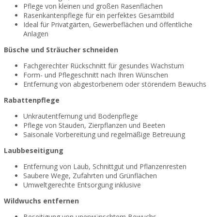
Pflege von kleinen und großen Rasenflächen
Rasenkantenpflege für ein perfektes Gesamtbild
Ideal für Privatgärten, Gewerbeflächen und öffentliche
Anlagen
Büsche und Sträucher schneiden
Fachgerechter Rückschnitt für gesundes Wachstum
Form- und Pflegeschnitt nach Ihren Wünschen
Entfernung von abgestorbenem oder störendem Bewuchs
Rabattenpflege
Unkrautentfernung und Bodenpflege
Pflege von Stauden, Zierpflanzen und Beeten
Saisonale Vorbereitung und regelmäßige Betreuung
Laubbeseitigung
Entfernung von Laub, Schnittgut und Pflanzenresten
Saubere Wege, Zufahrten und Grünflächen
Umweltgerechte Entsorgung inklusive
Wildwuchs entfernen
Beseitigung von unerwünschtem Bewuchs