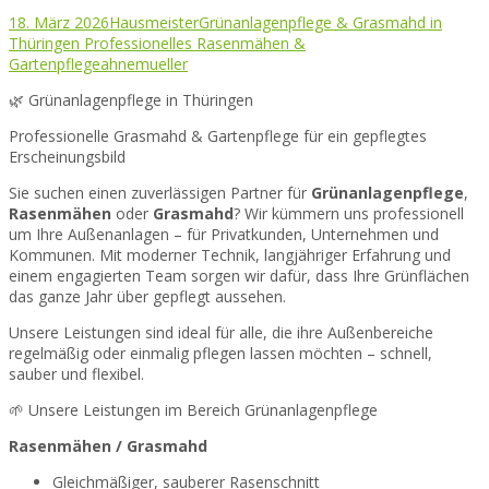
18. März 2026
Hausmeister
Grünanlagenpflege & Grasmahd in
Thüringen Professionelles Rasenmähen &
Gartenpflege
ahnemueller
🌿 Grünanlagenpflege in Thüringen
Professionelle Grasmahd & Gartenpflege für ein gepflegtes
Erscheinungsbild
Sie suchen einen zuverlässigen Partner für
Grünanlagenpflege
,
Rasenmähen
oder
Grasmahd
? Wir kümmern uns professionell
um Ihre Außenanlagen – für Privatkunden, Unternehmen und
Kommunen. Mit moderner Technik, langjähriger Erfahrung und
einem engagierten Team sorgen wir dafür, dass Ihre Grünflächen
das ganze Jahr über gepflegt aussehen.
Unsere Leistungen sind ideal für alle, die ihre Außenbereiche
regelmäßig oder einmalig pflegen lassen möchten – schnell,
sauber und flexibel.
🌱 Unsere Leistungen im Bereich Grünanlagenpflege
Rasenmähen / Grasmahd
Gleichmäßiger, sauberer Rasenschnitt